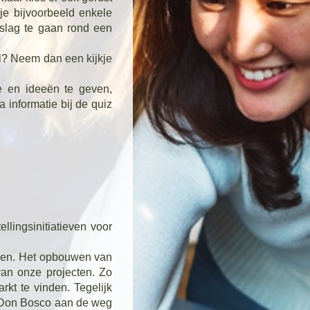
je bijvoorbeeld enkele
 slag te gaan rond een
ol? Neem dan een kijkje
e en ideeën te geven,
 informatie bij de quiz
lingsinitiatieven voor
olen. Het opbouwen van
van onze projecten. Zo
kt te vinden. Tegelijk
A Don Bosco aan de weg