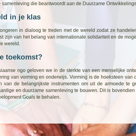
e samenleving die beantwoordt aan de Duurzame Ontwikkelings
d in je klas
ongeren in dialoog te treden met de wereld zodat ze handelen
t zijn van het belang van internationale solidariteit en de moge
re wereld.
de toekomst?
siaanse ngo geloven we in de sterkte van een menselijke ont
ering van vorming en onderwijs. Vorming is de hoeksteen van 
én van de belangrijkste instrumenten om uit de armoede te 
aardige en duurzame samenleving te bouwen. Dit is bovendien e
elopment Goals te behalen.