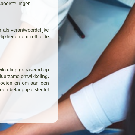
doelstellingen.
 als verantwoordelijke
lijkheden om zelf bij te
wikkeling gebaseerd op
duurzame ontwikkeling.
groeien en om aan een
en belangrijke sleutel