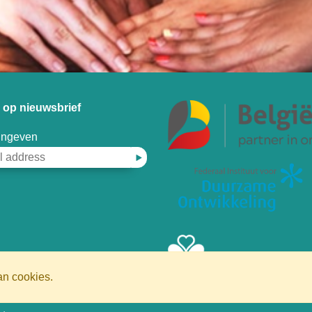
op nieuwsbrief
 ingeven
an cookies.