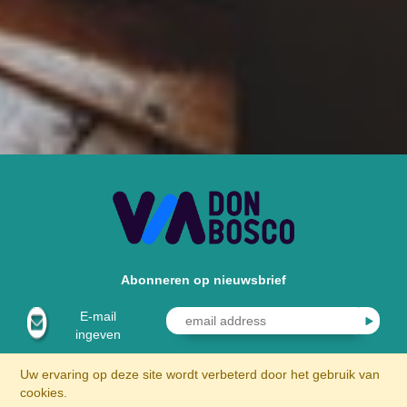
Abonneren op nieuwsbrief
E-mail
ingeven
Uw ervaring op deze site wordt verbeterd door het gebruik van
cookies.