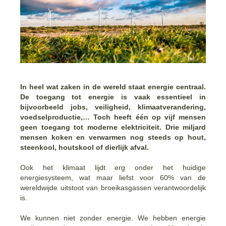
In heel wat zaken in de wereld staat energie centraal.
De toegang tot energie is vaak essentieel in
bijvoorbeeld jobs, veiligheid, klimaatverandering,
voedselproductie,… Toch heeft één op vijf mensen
geen toegang tot moderne elektriciteit. Drie miljard
mensen koken en verwarmen nog steeds op hout,
steenkool, houtskool of dierlijk afval.
Ook het klimaat lijdt erg onder het huidige
energiesysteem, wat maar liefst voor 60% van de
wereldwijde uitstoot van broeikasgassen verantwoordelijk
is.
We kunnen niet zonder energie. We hebben energie