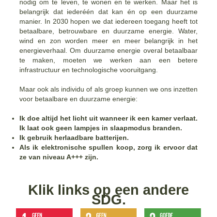
nodig om te leven, te wonen en te werken. Maar het is
belangrijk dat iederéén dat kan én op een duurzame
manier. In 2030 hopen we dat iedereen toegang heeft tot
betaalbare, betrouwbare en duurzame energie. Water,
wind en zon worden meer en meer belangrijk in het
energieverhaal. Om duurzame energie overal betaalbaar
te maken, moeten we werken aan een betere
infrastructuur en technologische vooruitgang.
Maar ook als individu of als groep kunnen we ons inzetten
voor betaalbare en duurzame energie:
Ik doe altijd het licht uit wanneer ik een kamer verlaat.
Ik laat ook geen lampjes in slaapmodus branden.
Ik gebruik herlaadbare batterijen.
Als ik elektronische spullen koop, zorg ik ervoor dat
ze van niveau A+++ zijn.
Klik links op een andere
SDG.