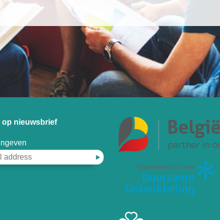
op nieuwsbrief
 ingeven