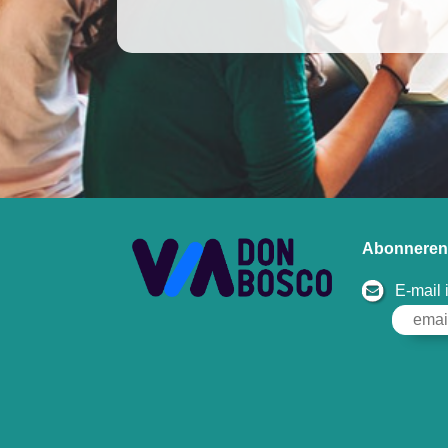
Abonneren 
E-mail