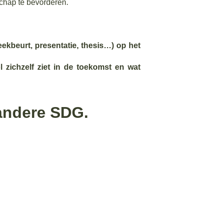
chap te bevorderen.
ekbeurt, presentatie, thesis…) op het
 zichzelf ziet in de toekomst en wat
 andere SDG.