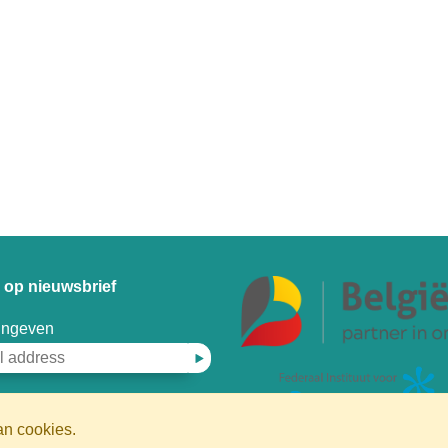
op nieuwsbrief
 ingeven
an cookies.