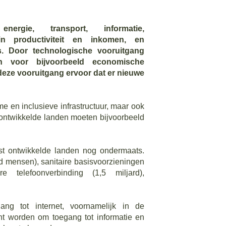
energie, transport, informatie,
 in productiviteit en inkomen, en
s. Door technologische vooruitgang
 voor bijvoorbeeld economische
deze vooruitgang ervoor dat er nieuwe
 en inclusieve infrastructuur, maar ook
 ontwikkelde landen moeten bijvoorbeeld
nst ontwikkelde landen nog ondermaats.
ard mensen), sanitaire basisvoorzieningen
e telefoonverbinding (1,5 miljard),
g tot internet, voornamelijk in de
ht worden om toegang tot informatie en