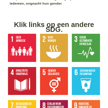
iedereen, ongeacht hun gender.
Klik links op een andere
SDG.