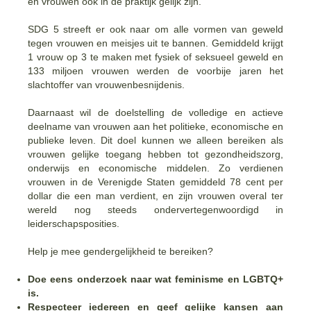
en vrouwen ook in de praktijk gelijk zijn.
SDG 5 streeft er ook naar om alle vormen van geweld
tegen vrouwen en meisjes uit te bannen. Gemiddeld krijgt
1 vrouw op 3 te maken met fysiek of seksueel geweld en
133 miljoen vrouwen werden de voorbije jaren het
slachtoffer van vrouwenbesnijdenis.
Daarnaast wil de doelstelling de volledige en actieve
deelname van vrouwen aan het politieke, economische en
publieke leven. Dit doel kunnen we alleen bereiken als
vrouwen gelijke toegang hebben tot gezondheidszorg,
onderwijs en economische middelen. Zo verdienen
vrouwen in de Verenigde Staten gemiddeld 78 cent per
dollar die een man verdient, en zijn vrouwen overal ter
wereld nog steeds ondervertegenwoordigd in
leiderschapsposities.
Help je mee gendergelijkheid te bereiken?
Doe eens onderzoek naar wat feminisme en LGBTQ+
is.
Respecteer iedereen en geef gelijke kansen aan