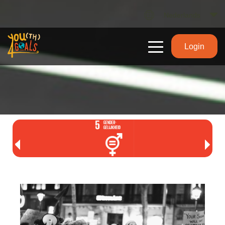
Nederlands
Login