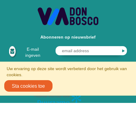
Abonneren op nieuwsbrief
E-mail
ingeven
Uw ervaring op deze site wordt verbeterd door het gebruik van
cookies.
Sta cookies toe