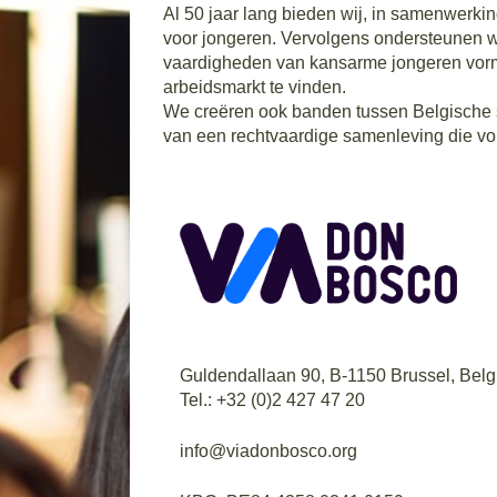
Al 50 jaar lang bieden wij, in samenwerki
voor jongeren. Vervolgens ondersteunen w
vaardigheden van kansarme jongeren vormt
arbeidsmarkt te vinden.
We creëren ook banden tussen Belgische s
van een rechtvaardige samenleving die v
Guldendallaan 90, B-1150 Brussel, Belg
Tel.: +32 (0)2 427 47 20
info@viadonbosco.org