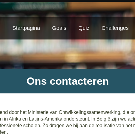
Startpagina
Goals
Quiz
Challenges
Ons contacteren
nd door het Ministerie van Ontwikkelingssamenwerking, die on
in Afrika en Latijns-Amerika ondersteunt. In België zijn we acti
ssionele scholen. Zo dragen we bij aan de realisatie van het r
den.