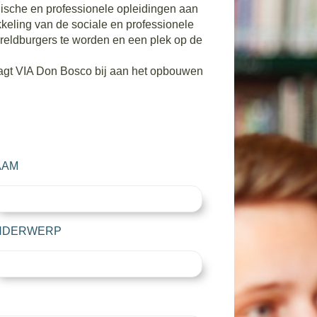
nische en professionele opleidingen aan
keling van de sociale en professionele
reldburgers te worden en een plek op de
gt ​​VIA Don Bosco bij aan het opbouwen
AAM
NDERWERP