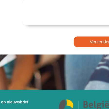
Verzende
op nieuwsbrief