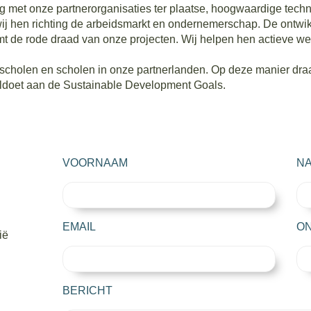
ng met onze partnerorganisaties ter plaatse, hoogwaardige tech
ij hen richting de arbeidsmarkt en ondernemerschap. De ontwik
 de rode draad van onze projecten. Wij helpen hen actieve we
cholen en scholen in onze partnerlanden. Op deze manier draa
oldoet aan de Sustainable Development Goals.
VOORNAAM
N
EMAIL
O
ië
BERICHT