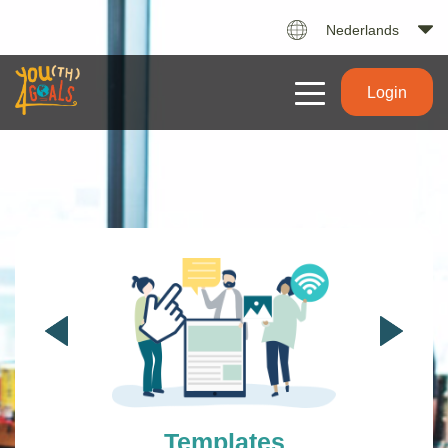
Nederlands
Login
Templates