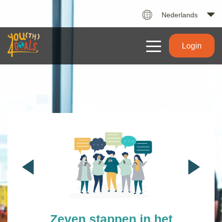
Nederlands
Login
Zeven stappen in het