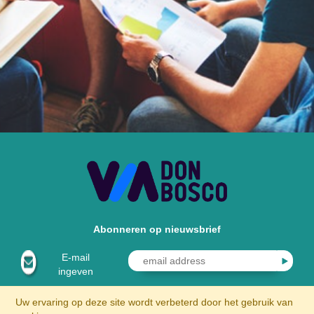
Abonneren op nieuwsbrief
E-mail
ingeven
Uw ervaring op deze site wordt verbeterd door het gebruik van