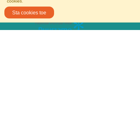
cookies.
Sta cookies toe
Volg ons op sociale media
© 2026
Ontwikkeling en design door Clevermint